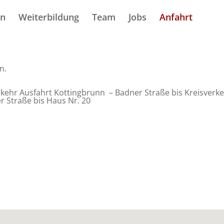
en
Weiterbildung
Team
Jobs
Anfahrt
n.
ehr Ausfahrt Kottingbrunn – Badner Straße bis Kreisverkeh
r Straße bis Haus Nr. 20