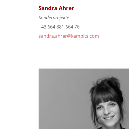
Sandra Ahrer
Sonderprojekte
+43 664 881 664 76
sandra.ahrer@kampits.com