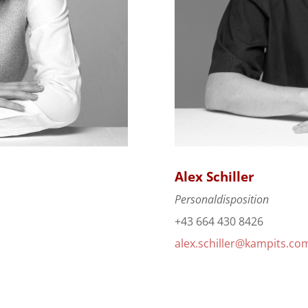
Alex Schiller
Personaldisposition
+43 664 430 8426
alex.schiller@kampits.co