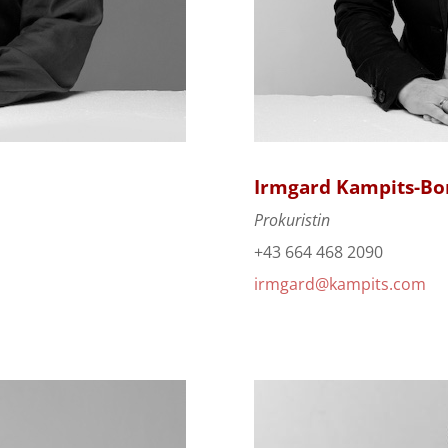
Irmgard Kampits-Bo
Prokuristin
+43 664 468 2090
irmgard@kampits.com