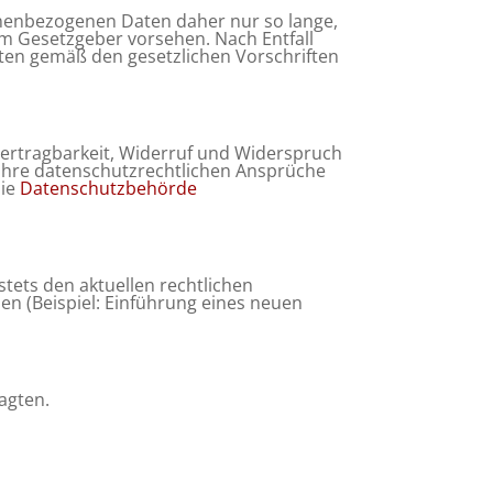
onenbezogenen Daten daher nur so lange,
vom Gesetzgeber vorsehen. Nach Entfall
ten gemäß den gesetzlichen Vorschriften
bertragbarkeit, Widerruf und Widerspruch
 Ihre datenschutzrechtlichen Ansprüche
die
Datenschutzbehörde
tets den aktuellen rechtlichen
n (Beispiel: Einführung eines neuen
agten.