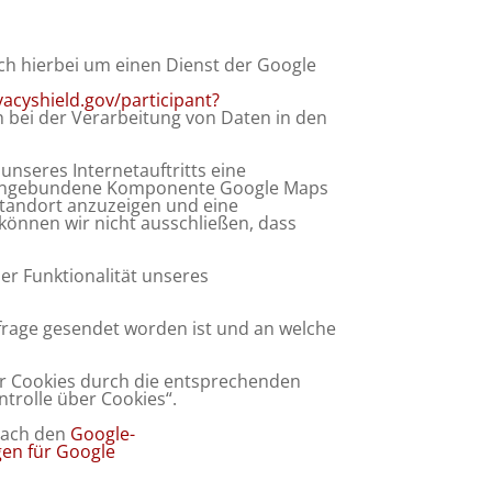
ich hierbei um einen Dienst der Google
vacyshield.gov/participant?
 bei der Verarbeitung von Daten in den
unseres Internetauftritts eine
tt eingebundene Komponente Google Maps
Standort anzuzeigen und eine
 können wir nicht ausschließen, dass
der Funktionalität unseres
nfrage gesendet worden ist und an welche
 der Cookies durch die entsprechenden
ntrolle über Cookies“.
nach den
Google-
en für Google