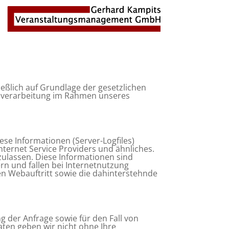
ießlich auf Grundlage der gesetzlichen
enverarbeitung im Rahmen unseres
ese Informationen (Server-Logfiles)
ternet Service Providers und ähnliches.
zulassen. Diese Informationen sind
rn und fallen bei Internetnutzung
n Webauftritt sowie die dahinterstehnde
 der Anfrage sowie für den Fall von
ten geben wir nicht ohne Ihre