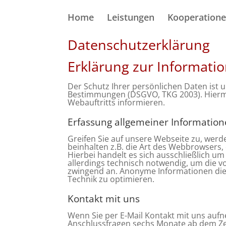
Home
Leistungen
Kooperation
Datenschutzerklärung
Erklärung zur Informatio
Der Schutz Ihrer persönlichen Daten ist u
Bestimmungen (DSGVO, TKG 2003). Hiermi
Webauftritts informieren.
Erfassung allgemeiner Informatio
Greifen Sie auf unsere Webseite zu, werd
beinhalten z.B. die Art des Webbrowsers
Hierbei handelt es sich ausschließlich u
allerdings technisch notwendig, um die v
zwingend an. Anonyme Informationen dies
Technik zu optimieren.
Kontakt mit uns
Wenn Sie per E-Mail Kontakt mit uns auf
Anschlussfragen sechs Monate ab dem Zei