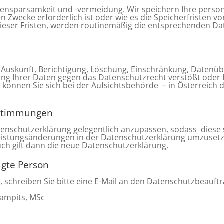
tensparsamkeit und -vermeidung. Wir speichern Ihre pers
n Zwecke erforderlich ist oder wie es die Speicherfristen 
dieser Fristen, werden routinemäßig die entsprechenden Da
 Auskunft, Berichtigung, Löschung, Einschränkung, Datenü
tung Ihrer Daten gegen das Datenschutzrecht verstößt oder
, können Sie sich bei der Aufsichtsbehörde – in Österreich 
estimmungen
tenschutzerklärung gelegentlich anzupassen, sodass diese s
istungsänderungen in der Datenschutzerklärung umzusetze
uch gilt dann die neue Datenschutzerklärung.
agte Person
schreiben Sie bitte eine E-Mail an den Datenschutzbeauftr
ampits, MSc