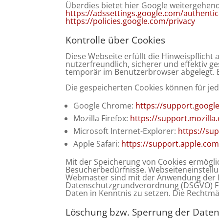
Überdies bietet hier Google weitergehend
https://adssettings.google.com/authenti
https://policies.google.com/privacy
Kontrolle über Cookies
Diese Webseite erfüllt die Hinweispflich
nutzerfreundlich, sicherer und effektiv 
temporär im Benutzerbrowser abgelegt. 
Die gespeicherten Cookies können für je
Google Chrome:
https://support.goog
Mozilla Firefox:
https://support.mozill
Microsoft Internet-Explorer:
https://su
Apple Safari:
https://support.apple.co
Mit der Speicherung von Cookies ermöglic
Besucherbedürfnisse. Webseiteneinstellu
Webmaster sind mit der Anwendung der D
Datenschutzgrundverordnung (DSGVO) Folg
Daten in Kenntnis zu setzen. Die Rechtmäß
Löschung bzw. Sperrung der Date