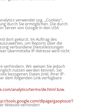
nalytics verwendet sog. „Cookies“,
ung durch Sie ermöglichen. Die durch
en Server von Google in den USA
nd dort gekürzt. Im Auftrag des
 auszuwerten, um Reports über die
tzung verbundene Dienstleistungen
er übermittelte IP-Adresse wird nicht
e verhindern. Wir weisen Sie jedoch
fänglich nutzen werden können. Sie
te bezogenen Daten (inkl. Ihrer IP-
ter dem folgenden Link verfügbare
le.com/
analytics/terms/de.html
bzw.
tp://tools.google.com/dlpage/gaoptout/?
ser Website verhindert