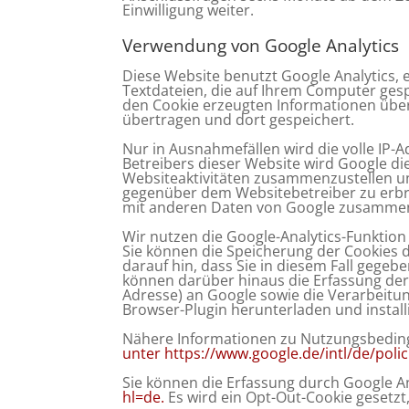
Einwilligung weiter.
Verwendung von Google Analytics
Diese Website benutzt Google Analytics, 
Textdateien, die auf Ihrem Computer ges
den Cookie erzeugten Informationen über
übertragen und dort gespeichert.
Nur in Ausnahmefällen wird die volle IP-
Betreibers dieser Website wird Google d
Websiteaktivitäten zusammenzustellen u
gegenüber dem Websitebetreiber zu erbri
mit anderen Daten von Google zusammen
Wir nutzen die Google-Analytics-Funktion
Sie können die Speicherung der Cookies d
darauf hin, dass Sie in diesem Fall gege
können darüber hinaus die Erfassung der 
Adresse) an Google sowie die Verarbeitu
Browser-Plugin herunterladen und install
Nähere Informationen zu Nutzungsbeding
unter
https://www.google.de/intl/de/
polic
Sie können die Erfassung durch Google An
hl=de.
Es wird ein Opt-Out-Cookie gesetzt