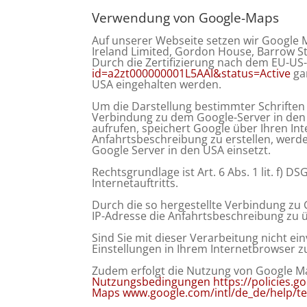
Verwendung von Google-Maps
Auf unserer Webseite setzen wir Google M
Ireland Limited, Gordon House, Barrow St
Durch die Zertifizierung nach dem EU-US-
id=a2zt000000001L5AAI&status=Active
ga
USA eingehalten werden.
Um die Darstellung bestimmter Schriften i
Verbindung zu dem Google-Server in den 
aufrufen, speichert Google über Ihren I
Anfahrtsbeschreibung zu erstellen, werde
Google Server in den USA einsetzt.
Rechtsgrundlage ist Art. 6 Abs. 1 lit. f) 
Internetauftritts.
Durch die so hergestellte Verbindung zu
IP-Adresse die Anfahrtsbeschreibung zu ü
Sind Sie mit dieser Verarbeitung nicht ei
Einstellungen in Ihrem Internetbrowser zu
Zudem erfolgt die Nutzung von Google M
Nutzungsbedingungen https://policies.
Maps www.google.com/intl/de_de/help/t